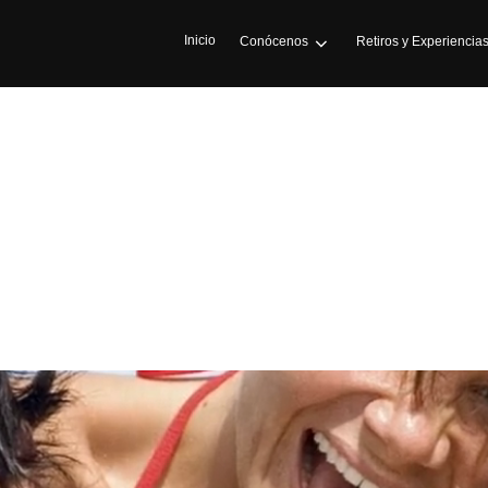
Inicio
Conócenos
Retiros y Experiencia