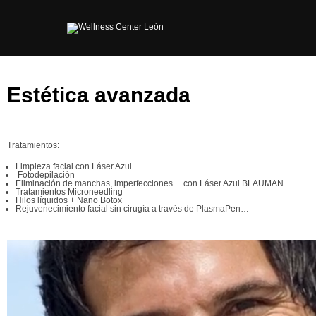
Estética avanzada
Tratamientos:
Limpieza facial con Láser Azul
Fotodepilación
Eliminación de manchas, imperfecciones… con Láser Azul BLAUMAN
Tratamientos Microneedling
Hilos líquidos + Nano Botox
Rejuvenecimiento facial sin cirugía a través de PlasmaPen…