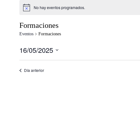
navegación
No hay eventos programados.
Formaciones
Eventos
Formaciones
16/05/2025
Seleccionar
fecha.
Día anterior